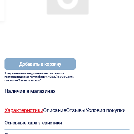
Добавить в корзину
Товара нет в наличии, уточняйте возможность
поставки под заказ по телефону
+7 (3822) 52-34-73
или
по кнопке "Заказать звонок"
Наличие в магазинах
Характеристики
Описание
Отзывы
Условия покупки
Основные характеристики