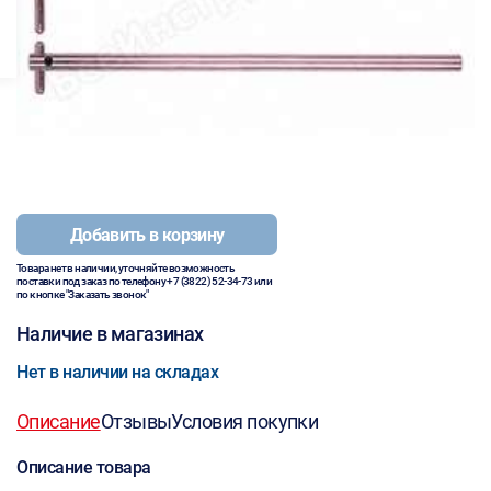
Добавить в корзину
Товара нет в наличии, уточняйте возможность
поставки под заказ по телефону
+7 (3822) 52-34-73
или
по кнопке "Заказать звонок"
Наличие в магазинах
Нет в наличии на складах
Описание
Отзывы
Условия покупки
Описание товара