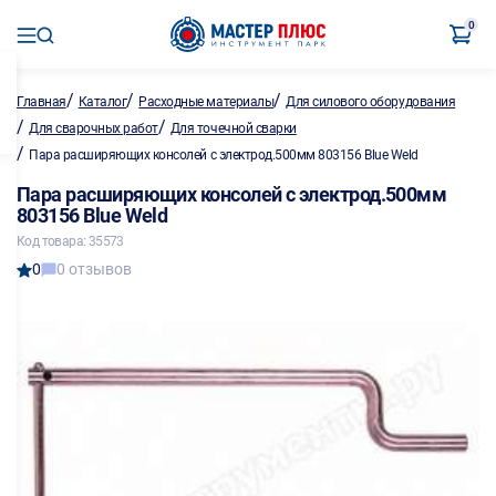
0
/
/
/
Главная
Каталог
Расходные материалы
Для силового оборудования
/
/
Для сварочных работ
Для точечной сварки
/
Пара расширяющих консолей с электрод.500мм 803156 Blue Weld
Пара расширяющих консолей с электрод.500мм
803156 Blue Weld
Код товара: 35573
0
0 отзывов