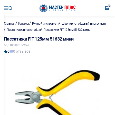
0
/
/
/
Главная
Каталог
Ручной инструмент
Шарнирно-губцевый инструмент
/
/
Пассатижи, плоскогубцы
Пассатижи FIT 125мм 51632 мини
Пассатижи FIT 125мм 51632 мини
Код товара: 22493
0
0 отзывов