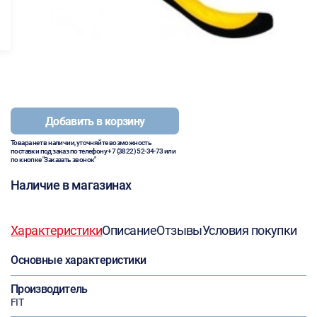
Добавить в корзину
Товара нет в наличии, уточняйте возможность
поставки под заказ по телефону
+7 (3822) 52-34-73
или
по кнопке "Заказать звонок"
Наличие в магазинах
Характеристики
Описание
Отзывы
Условия покупки
Основные характеристики
Производитель
FIT