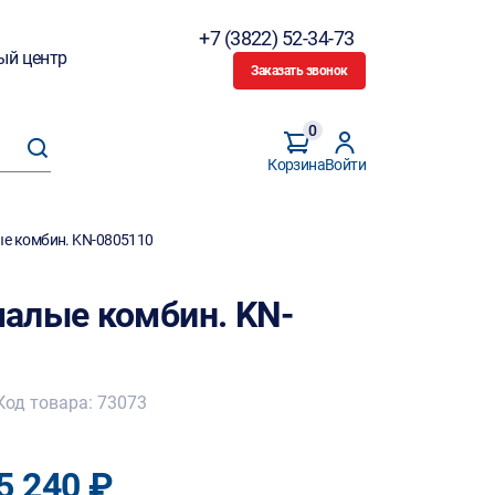
+7 (3822) 52-34-73
ый центр
Заказать звонок
0
Корзина
Войти
е комбин. KN-0805110
алые комбин. KN-
Код товара: 73073
5 240 ₽