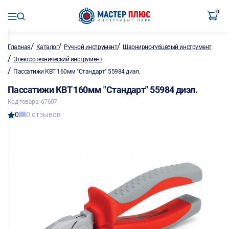
0
/
/
/
Главная
Каталог
Ручной инструмент
Шарнирно-губцевый инструмент
/
Электротехнический инструмент
/
Пассатижи КВТ 160мм "Стандарт" 55984 диэл.
Пассатижи КВТ 160мм "Стандарт" 55984 диэл.
Код товара: 67607
0
0 отзывов