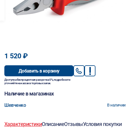
1 520 ₽
Добавить в корзину
Доступна беспроцентная рассрочка 0%, подробности
уточняйте на кассах в торговых залах.
Наличие в магазинах
Шевченко
В наличии
Характеристики
Описание
Отзывы
Условия покупки