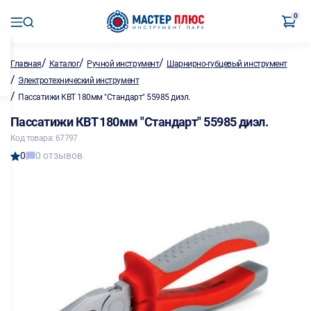
0
/
/
/
Главная
Каталог
Ручной инструмент
Шарнирно-губцевый инструмент
/
Электротехнический инструмент
/
Пассатижи КВТ 180мм "Стандарт" 55985 диэл.
Пассатижи КВТ 180мм "Стандарт" 55985 диэл.
Код товара: 67797
0
0 отзывов