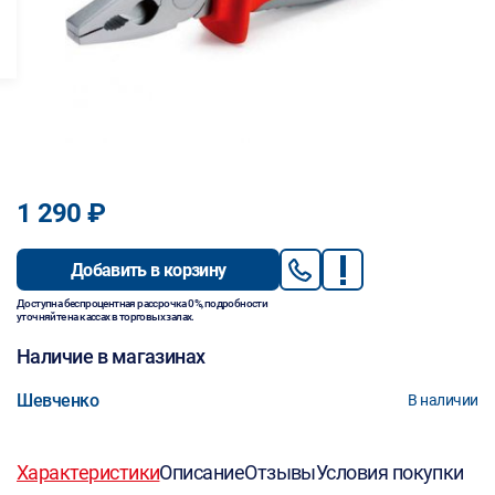
1 290 ₽
Добавить в корзину
Доступна беспроцентная рассрочка 0%, подробности
уточняйте на кассах в торговых залах.
Наличие в магазинах
Шевченко
В наличии
Характеристики
Описание
Отзывы
Условия покупки