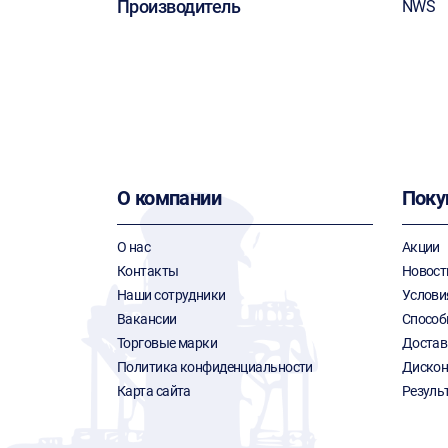
Производитель
NWS
О компании
Поку
О нас
Акции
Контакты
Новост
Наши сотрудники
Услови
Вакансии
Способ
Торговые марки
Достав
Политика конфиденциальности
Дискон
Карта сайта
Резуль