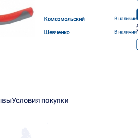
Комсомольский
В наличии
Шевченко
В наличии
ывы
Условия покупки