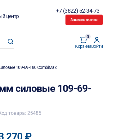
+7 (3822) 52-34-73
ый центр
Заказать звонок
0
Корзина
Войти
иловые 109-69-180 CombiMax
мм силовые 109-69-
Код товара: 25485
3 270 ₽