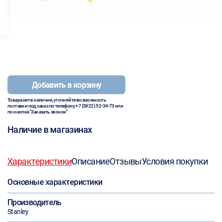
Добавить в корзину
Товара нет в наличии, уточняйте возможность
поставки под заказ по телефону
+7 (3822) 52-34-73
или
по кнопке "Заказать звонок"
Наличие в магазинах
Характеристики
Описание
Отзывы
Условия покупки
Основные характеристики
Производитель
Stanley