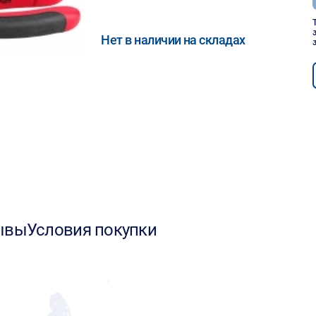
Нет в наличии на складах
ывы
Условия покупки