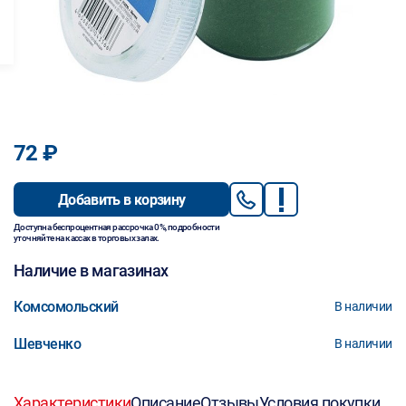
72 ₽
Добавить в корзину
Доступна беспроцентная рассрочка 0%, подробности
уточняйте на кассах в торговых залах.
Наличие в магазинах
Комсомольский
В наличии
Шевченко
В наличии
Характеристики
Описание
Отзывы
Условия покупки