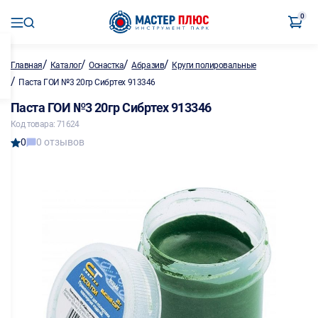
0
/
/
/
/
Главная
Каталог
Оснастка
Абразив
Круги полировальные
/
Паста ГОИ №3 20гр Сибртех 913346
Паста ГОИ №3 20гр Сибртех 913346
Код товара: 71624
0
0 отзывов