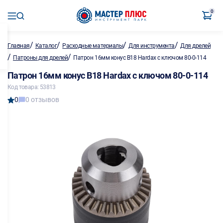
0
/
/
/
/
Главная
Каталог
Расходные материалы
Для инструмента
Для дрелей
/
/
Патроны для дрелей
Патрон 16мм конус В18 Hardax с ключом 80-0-114
Патрон 16мм конус В18 Hardax с ключом 80-0-114
Код товара: 53813
0
0 отзывов