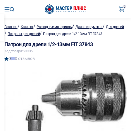
0
/
/
/
/
Главная
Каталог
Расходные материалы
Для инструмента
Для дрелей
/
/
Патроны для дрелей
Патрон для дрели 1/2-13мм FIT 37843
Патрон для дрели 1/2-13мм FIT 37843
Код товара: 23335
0
0 отзывов