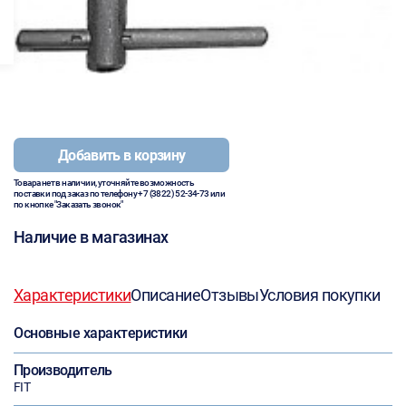
Добавить в корзину
Товара нет в наличии, уточняйте возможность
поставки под заказ по телефону
+7 (3822) 52-34-73
или
по кнопке "Заказать звонок"
Наличие в магазинах
Характеристики
Описание
Отзывы
Условия покупки
Основные характеристики
Производитель
FIT