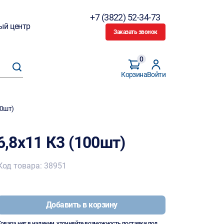
+7 (3822) 52-34-73
ый центр
Заказать звонок
0
Корзина
Войти
00шт)
,8х11 К3 (100шт)
Код товара: 38951
Добавить в корзину
Товара нет в наличии, уточняйте возможность поставки под