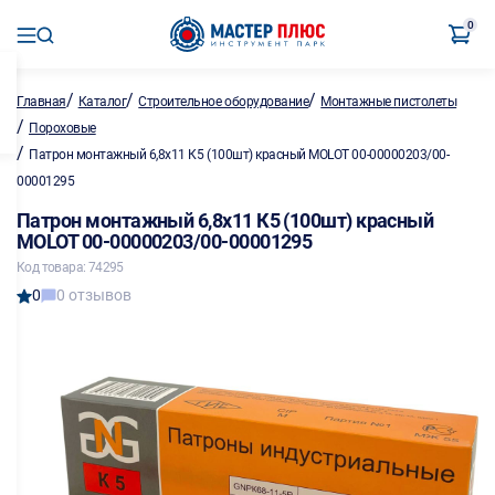
0
/
/
/
Главная
Каталог
Строительное оборудование
Монтажные пистолеты
/
Пороховые
/
Патрон монтажный 6,8х11 К5 (100шт) красный MOLOT 00-00000203/00-
00001295
Патрон монтажный 6,8х11 К5 (100шт) красный
MOLOT 00-00000203/00-00001295
Код товара: 74295
0
0 отзывов