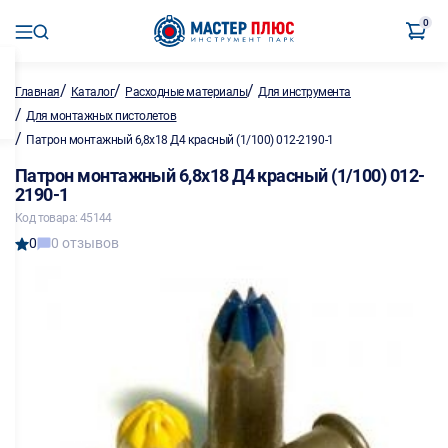
0
/
/
/
Главная
Каталог
Расходные материалы
Для инструмента
/
Для монтажных пистолетов
/
Патрон монтажный 6,8х18 Д4 красный (1/100) 012-2190-1
Патрон монтажный 6,8х18 Д4 красный (1/100) 012-
2190-1
Код товара: 45144
0
0 отзывов