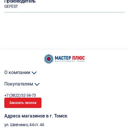
Производитель
GEFEST
О компании
Покупателям
+7 (3822) 52-34-73
Заказать звонок
Адреса магазинов в г. Томск
ул. Шевченко, 44 ст. 46