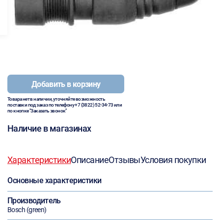
Добавить в корзину
Товара нет в наличии, уточняйте возможность
поставки под заказ по телефону
+7 (3822) 52-34-73
или
по кнопке "Заказать звонок"
Наличие в магазинах
Характеристики
Описание
Отзывы
Условия покупки
Основные характеристики
Производитель
Bosch (green)