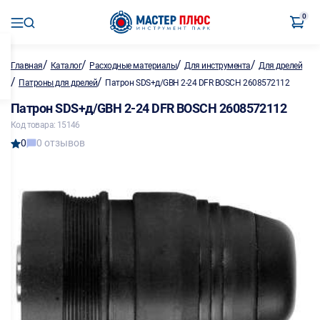
0
/
/
/
/
Главная
Каталог
Расходные материалы
Для инструмента
Для дрелей
/
/
Патроны для дрелей
Патрон SDS+д/GBH 2-24 DFR BOSCH 2608572112
Патрон SDS+д/GBH 2-24 DFR BOSCH 2608572112
Код товара: 15146
0
0 отзывов