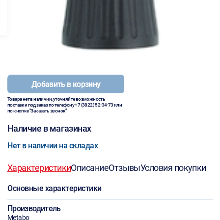
Добавить в корзину
Товара нет в наличии, уточняйте возможность
поставки под заказ по телефону
+7 (3822) 52-34-73
или
по кнопке "Заказать звонок"
Наличие в магазинах
Нет в наличии на складах
Характеристики
Описание
Отзывы
Условия покупки
Основные характеристики
Производитель
Metabo