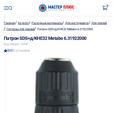
0
/
/
/
/
Главная
Каталог
Расходные материалы
Для инструмента
Для дрелей
/
/
Патроны для дрелей
Патрон SDS+д/KHE32 Metabo 6.31922000
Патрон SDS+д/KHE32 Metabo 6.31922000
Код товара: 14240
0
0 отзывов