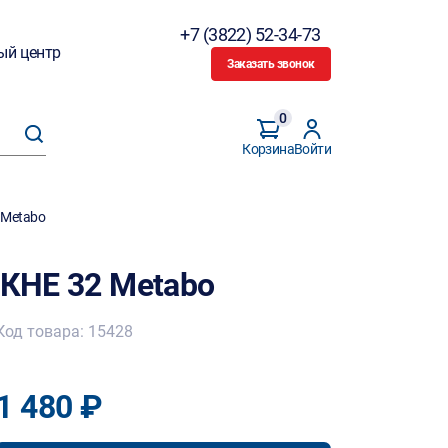
+7 (3822) 52-34-73
ый центр
Заказать звонок
0
Корзина
Войти
 Metabo
/КНЕ 32 Metabo
Код товара: 15428
1 480 ₽