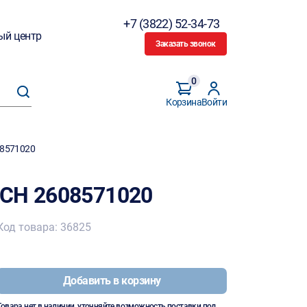
+7 (3822) 52-34-73
ый центр
Заказать звонок
0
Корзина
Войти
08571020
SCH 2608571020
Код товара: 36825
Добавить в корзину
Товара нет в наличии, уточняйте возможность поставки под