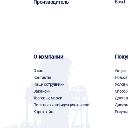
Производитель
Bosch 
О компании
Поку
О нас
Акции
Контакты
Новост
Наши сотрудники
Услови
Вакансии
Способ
Торговые марки
Достав
Политика конфиденциальности
Дискон
Карта сайта
Резуль