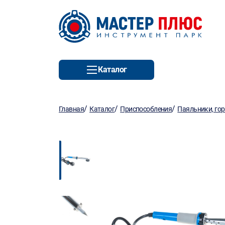
Каталог
/
/
/
Главная
Каталог
Приспособления
Паяльники, го