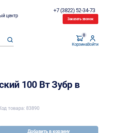
+7 (3822) 52-34-73
ый центр
Заказать звонок
0
Корзина
Войти
кий 100 Вт Зубр в
Код товара: 83890
Добавить в корзину