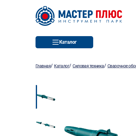
Каталог
/
/
/
Главная
Каталог
Силовая техника
Сварочное обо