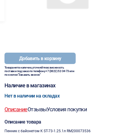
Добавить в корзину
Товара нет в наличии, уточняйте возможность
поставки под заказ по телефону
+7 (3822) 52-34-73
или
по кнопке "Заказать звонок"
Наличие в магазинах
Нет в наличии на складах
Описание
Отзывы
Условия покупки
Описание товара
Пенник с байонетом К ST-73-1.25.1л RM200073536