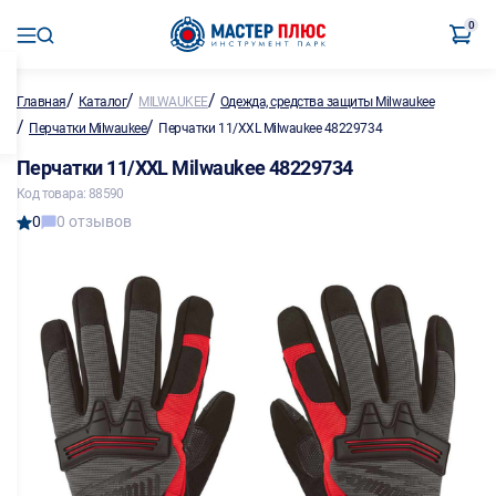
0
/
/
/
Главная
Каталог
MILWAUKEE
Одежда, средства защиты Milwaukee
/
/
Перчатки Milwaukee
Перчатки 11/XXL Milwaukee 48229734
Перчатки 11/XXL Milwaukee 48229734
Код товара: 88590
0
0 отзывов