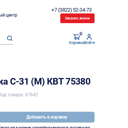
+7 (3822) 52-34-73
ый центр
Заказать звонок
0
Корзина
Войти
а С-31 (M) КВТ 75380
Код товара: 67642
Добавить в корзину
Товара нет в наличии, уточняйте возможность поставки под