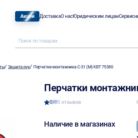
Акции
Доставка
О нас
Юридическим лицам
Сервисн
/
/
иты
Защита рук
Перчатки монтажника С-31 (M) КВТ 75380
Перчатки монтажник
0
0 отзывов
Наличие в магазинах