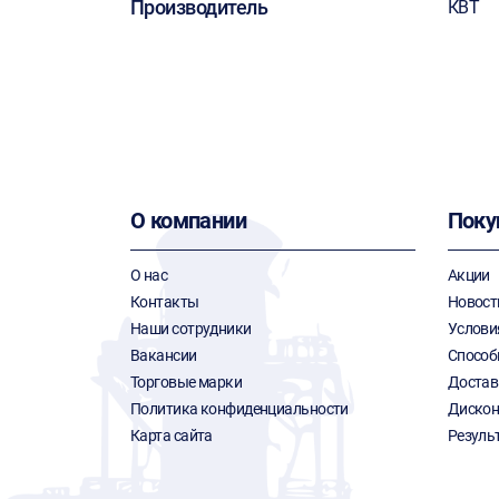
Производитель
КВТ
О компании
Поку
О нас
Акции
Контакты
Новост
Наши сотрудники
Услови
Вакансии
Способ
Торговые марки
Достав
Политика конфиденциальности
Дискон
Карта сайта
Резуль