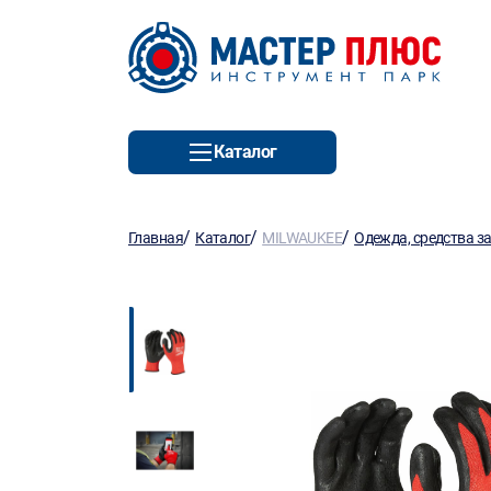
Каталог
/
/
/
Главная
Каталог
MILWAUKEE
Одежда, средства з