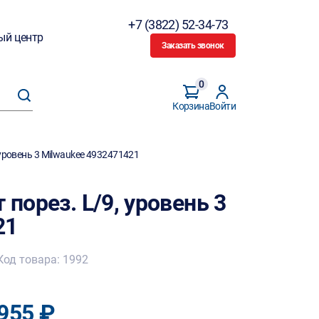
+7 (3822) 52-34-73
ый центр
Заказать звонок
0
Корзина
Войти
 уровень 3 Milwaukee 4932471421
 порез. L/9, уровень 3
21
Код товара: 1992
955 ₽