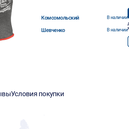
Комсомольский
В наличии
Шевченко
В наличии
ывы
Условия покупки