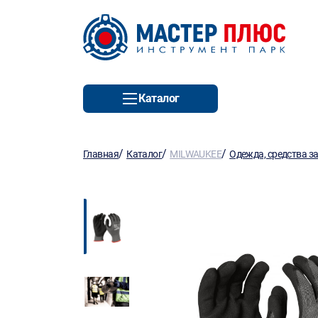
Каталог
/
/
/
Главная
Каталог
MILWAUKEE
Одежда, средства з