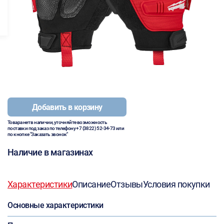
Добавить в корзину
Товара нет в наличии, уточняйте возможность
поставки под заказ по телефону
+7 (3822) 52-34-73
или
по кнопке "Заказать звонок"
Наличие в магазинах
Характеристики
Описание
Отзывы
Условия покупки
Основные характеристики