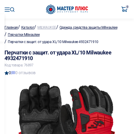
0
/
/
/
Главная
Каталог
MILWAUKEE
Одежда, средства защиты Milwaukee
/
Перчатки Milwaukee
/
Перчатки с защит. от удара XL/10 Milwaukee 4932471910
Перчатки с защит. от удара XL/10 Milwaukee
4932471910
Код товара: 76897
0
0 отзывов