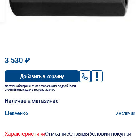
3 530 ₽
Добавить в корзину
Доступна беспроцентная рассрочка 0%, подробности
уточняйте на кассах в торговых залах.
Наличие в магазинах
Шевченко
В наличии
Характеристики
Описание
Отзывы
Условия покупки