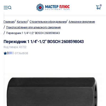
0
/
/
/
Главная
Каталог
Строительное оборудование
Алмазное сверление
/
Приспособления для алмазного сверления
/
Переходник 1 1/4"-1/2" BOSCH 2608598043
Переходник 1 1/4"-1/2" BOSCH 2608598043
Код товара: 43722
0
0 отзывов