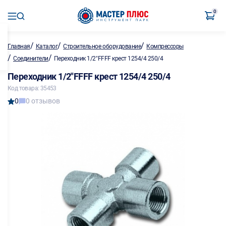
0
/
/
/
Главная
Каталог
Строительное оборудование
Компрессоры
/
/
Соединители
Переходник 1/2"FFFF крест 1254/4 250/4
Переходник 1/2"FFFF крест 1254/4 250/4
Код товара: 35453
0
0 отзывов