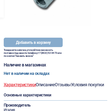
Добавить в корзину
Товара нет в наличии, уточняйте возможность
поставки под заказ по телефону
+7 (3822) 52-34-73
или
по кнопке "Заказать звонок"
Наличие в магазинах
Нет в наличии на складах
Характеристики
Описание
Отзывы
Условия покупки
Основные характеристики
Производитель
Италия