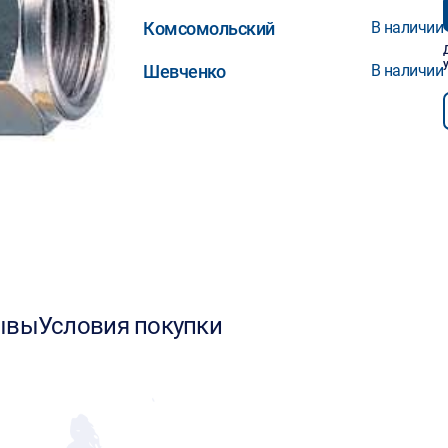
Комсомольский
В наличии
Шевченко
В наличии
ывы
Условия покупки