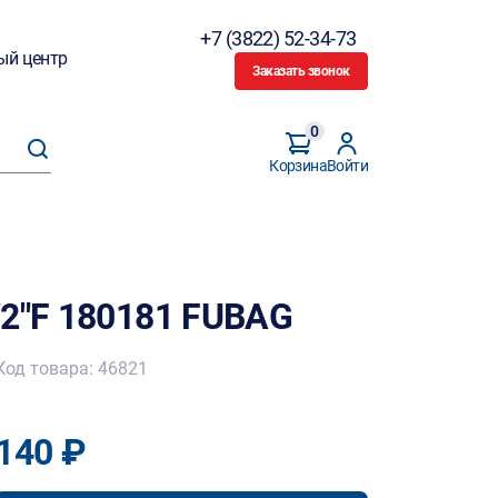
+7 (3822) 52-34-73
ый центр
Заказать звонок
0
Корзина
Войти
/2"F 180181 FUBAG
Код товара: 46821
140 ₽