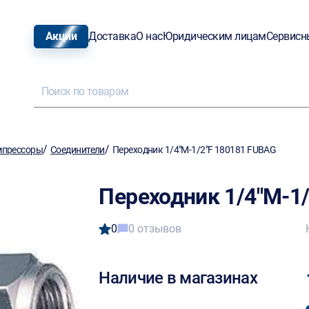
Акции
Доставка
О нас
Юридическим лицам
Сервисн
/
/
мпрессоры
Соединители
Переходник 1/4"M-1/2"F 180181 FUBAG
Переходник 1/4"M-1
0
0 отзывов
Наличие в магазинах