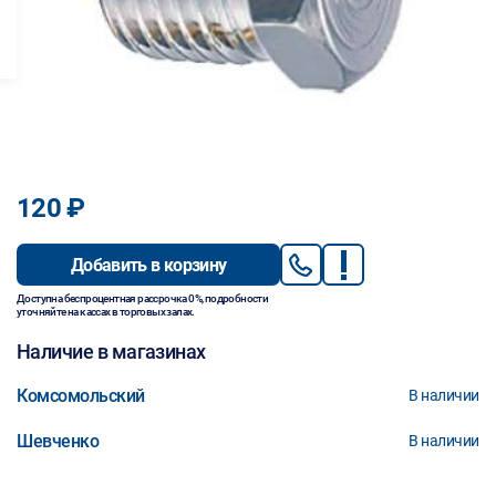
120 ₽
Добавить в корзину
Доступна беспроцентная рассрочка 0%, подробности
уточняйте на кассах в торговых залах.
Наличие в магазинах
Комсомольский
В наличии
Шевченко
В наличии