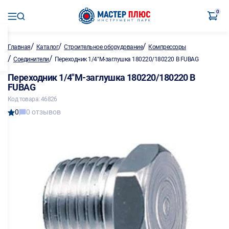
0
/
/
/
Главная
Каталог
Строительное оборудование
Компрессоры
/
/
Соединители
Переходник 1/4"M-заглушка 180220/180220 B FUBAG
Переходник 1/4"M-заглушка 180220/180220 B
FUBAG
Код товара: 46826
0
0 отзывов