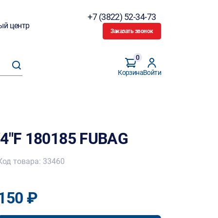
+7 (3822) 52-34-73
ый центр
Заказать звонок
0
Корзина
Войти
/4"F 180185 FUBAG
Код товара: 33460
150 ₽