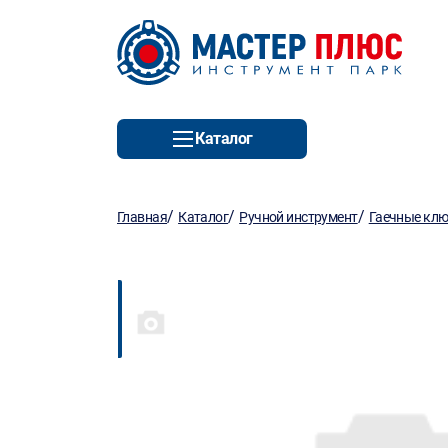
Каталог
/
/
/
Главная
Каталог
Ручной инструмент
Гаечные кл