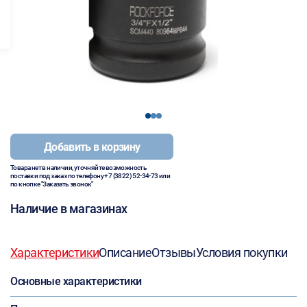
1
2
3
Добавить в корзину
Товара нет в наличии, уточняйте возможность
поставки под заказ по телефону
+7 (3822) 52-34-73
или
по кнопке "Заказать звонок"
Наличие в магазинах
Характеристики
Описание
Отзывы
Условия покупки
Основные характеристики