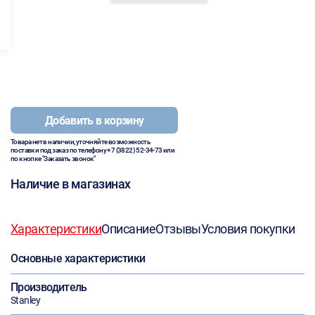
Добавить в корзину
Товара нет в наличии, уточняйте возможность
поставки под заказ по телефону
+7 (3822) 52-34-73
или
по кнопке "Заказать звонок"
Наличие в магазинах
Характеристики
Описание
Отзывы
Условия покупки
Основные характеристики
Производитель
Stanley