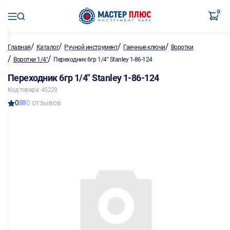
0
/
/
/
/
Главная
Каталог
Ручной инструмент
Гаечные ключи
Воротки
/
/
Воротки 1/4"
Переходник 6гр 1/4" Stanley 1-86-124
Переходник 6гр 1/4" Stanley 1-86-124
Код товара: 45229
0
0 отзывов