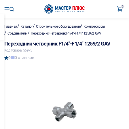
0
/
/
/
Главная
Каталог
Строительное оборудование
Компрессоры
/
/
Соединители
Переходник четверник F1/4"-F1/4" 1259/2 GAV
Переходник четверник F1/4"-F1/4" 1259/2 GAV
Код товара: 56975
0
0 отзывов