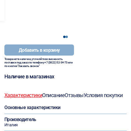
1
2
Добавить в корзину
Товара нет в наличии, уточняйте возможность
поставки под заказ по телефону
+7 (3822) 52-34-73
или
по кнопке "Заказать звонок"
Наличие в магазинах
Характеристики
Описание
Отзывы
Условия покупки
Основные характеристики
Производитель
Италия