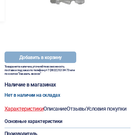
Добавить в корзину
Товара нет в наличии, уточняйте возможность
поставки под заказ по телефону
+7 (3822) 52-34-73
или
по кнопке "Заказать звонок"
Наличие в магазинах
Нет в наличии на складах
Характеристики
Описание
Отзывы
Условия покупки
Основные характеристики
Производитель