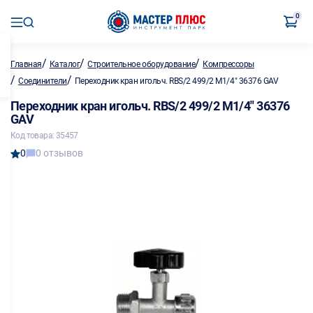
0
/
/
/
Главная
Каталог
Строительное оборудование
Компрессоры
/
/
Соединители
Переходник кран игольч. RBS/2 499/2 M1/4" 36376 GAV
Переходник кран игольч. RBS/2 499/2 M1/4" 36376
GAV
Код товара: 35457
0
0 отзывов