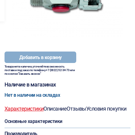
Добавить в корзину
Товара нет в наличии, уточняйте возможность
поставки под заказ по телефону
+7 (3822) 52-34-73
или
по кнопке "Заказать звонок"
Наличие в магазинах
Нет в наличии на складах
Характеристики
Описание
Отзывы
Условия покупки
Основные характеристики
Производитель