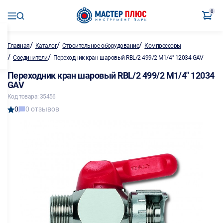
0
/
/
/
Главная
Каталог
Строительное оборудование
Компрессоры
/
/
Соединители
Переходник кран шаровый RBL/2 499/2 M1/4" 12034 GAV
Переходник кран шаровый RBL/2 499/2 M1/4" 12034
GAV
Код товара: 35456
0
0 отзывов