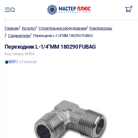
0
/
/
/
Главная
Каталог
Строительное оборудование
Компрессоры
/
/
Соединители
Переходник L-1/4"MM 180290 FUBAG
Переходник L-1/4"MM 180290 FUBAG
Код товара: 46854
0
0 отзывов