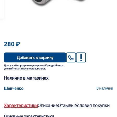
280 ₽
Добавить в корзину
Доступна беспроцентная рассрочка 0%, подробности
уточняйте на кассах в торговых залах.
Наличие в магазинах
Шевченко
В наличии
Характеристики
Описание
Отзывы
Условия покупки
Основные характеристики