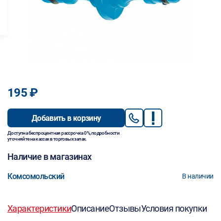
195 ₽
Добавить в корзину
Доступна беспроцентная рассрочка 0%, подробности
уточняйте на кассах в торговых залах.
Наличие в магазинах
Комсомольский
В наличии
Характеристики
Описание
Отзывы
Условия покупки