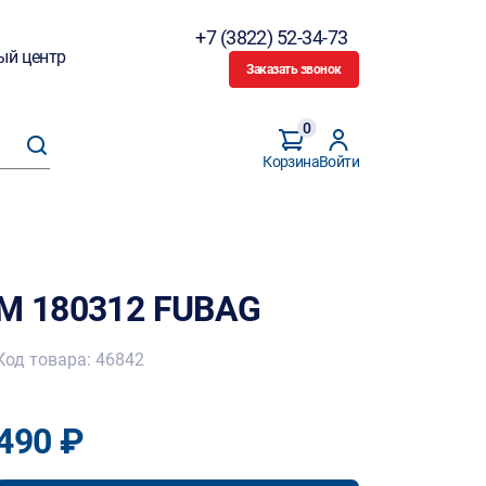
+7 (3822) 52-34-73
ый центр
Заказать звонок
0
Корзина
Войти
FM 180312 FUBAG
Код товара: 46842
490 ₽