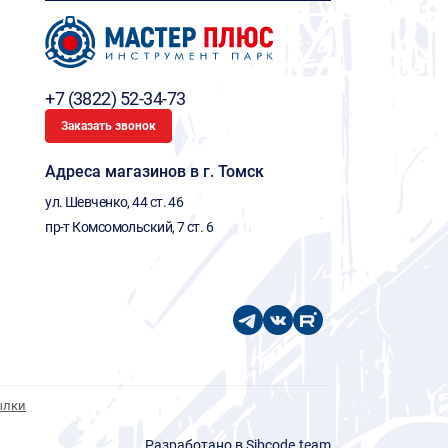
+7 (3822) 52-34-73
Заказать звонок
Адреса магазинов в г. Томск
ул. Шевченко, 44 ст. 46
пр-т Комсомольский, 7 ст. 6
ылки
Разработано в Sibcode.team