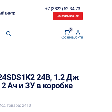
+7 (3822) 52-34-73
ый центр
Заказать звонок
0
Корзина
Войти
24SDS1K2 24В, 1.2 Дж
 2 Ач и ЗУ в коробке
Код товара: 2410