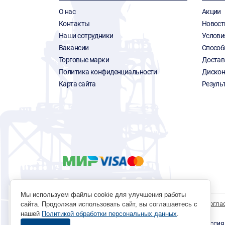
О нас
Акции
Контакты
Новост
Наши сотрудники
Услови
Вакансии
Способ
Торговые марки
Достав
Политика конфиденциальности
Дискон
Карта сайта
Резуль
Мы используем файлы cookie для улучшения работы
Политика обработки персональных данных
Согла
сайта. Продолжая использовать сайт, вы соглашаетесь с
нашей
Политикой обработки персональных данных
.
© 1996 - 2026 инструмент парк «Мастер Плюс» Россия, г.