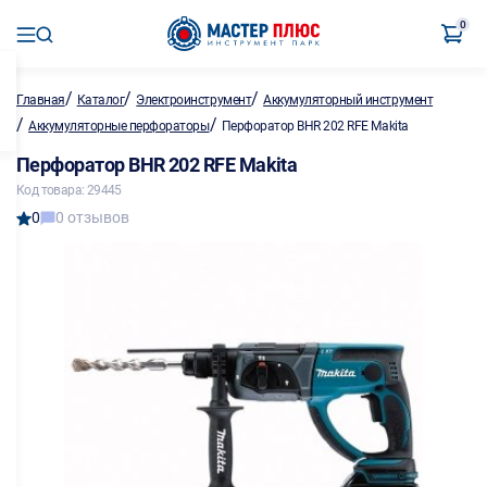
0
/
/
/
Главная
Каталог
Электроинструмент
Аккумуляторный инструмент
/
/
Аккумуляторные перфораторы
Перфоратор BHR 202 RFE Makita
Перфоратор BHR 202 RFE Makita
Код товара: 29445
0
0 отзывов