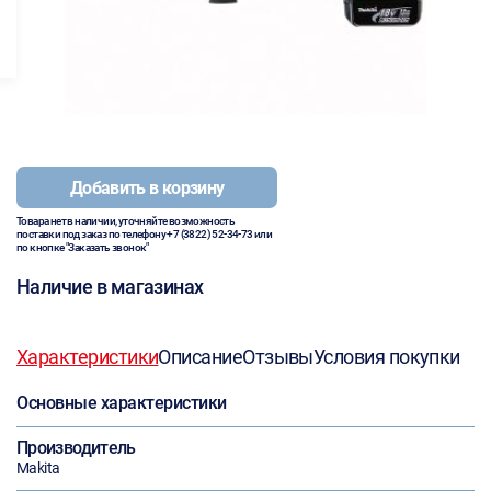
Добавить в корзину
Товара нет в наличии, уточняйте возможность
поставки под заказ по телефону
+7 (3822) 52-34-73
или
по кнопке "Заказать звонок"
Наличие в магазинах
Характеристики
Описание
Отзывы
Условия покупки
Основные характеристики
Производитель
Makita