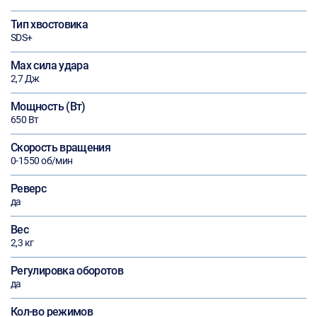
Тип хвостовика
SDS+
Max сила удара
2,7 Дж
Мощность (Вт)
650 Вт
Скорость вращения
0-1550 об/мин
Реверс
да
Вес
2,3 кг
Регулировка оборотов
да
Кол-во режимов