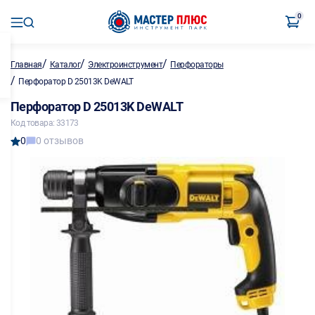
0
/
/
/
Главная
Каталог
Электроинструмент
Перфораторы
/
Перфоратор D 25013K DeWALT
Перфоратор D 25013K DeWALT
Код товара: 33173
0
0 отзывов