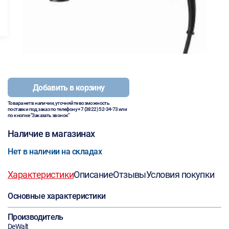
Добавить в корзину
Товара нет в наличии, уточняйте возможность
поставки под заказ по телефону
+7 (3822) 52-34-73
или
по кнопке "Заказать звонок"
Наличие в магазинах
Нет в наличии на складах
Характеристики
Описание
Отзывы
Условия покупки
Основные характеристики
Производитель
DeWalt