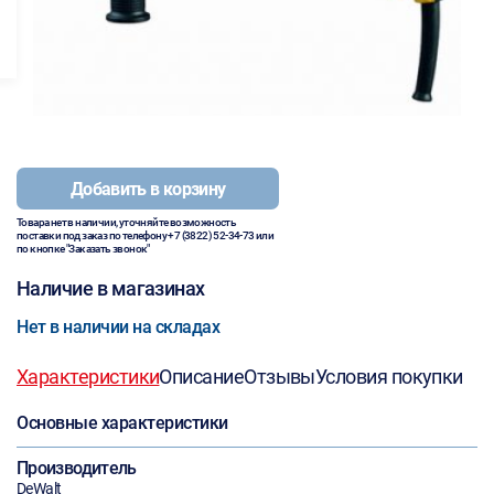
Добавить в корзину
Товара нет в наличии, уточняйте возможность
поставки под заказ по телефону
+7 (3822) 52-34-73
или
по кнопке "Заказать звонок"
Наличие в магазинах
Нет в наличии на складах
Характеристики
Описание
Отзывы
Условия покупки
Основные характеристики
Производитель
DeWalt