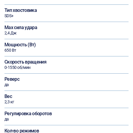
Тип хвостовика
SDS+
Max сила удара
2,4 Дж
Мощность (Вт)
650 Вт
Скорость вращения
0-1550 об/мин
Реверс
да
Вес
2,3 кг
Регулировка оборотов
да
Кол-во режимов