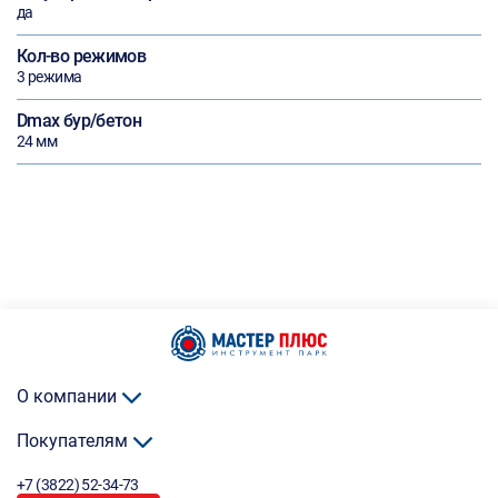
да
Кол-во режимов
3 режима
Dmax бур/бетон
24 мм
О компании
Покупателям
+7 (3822) 52-34-73