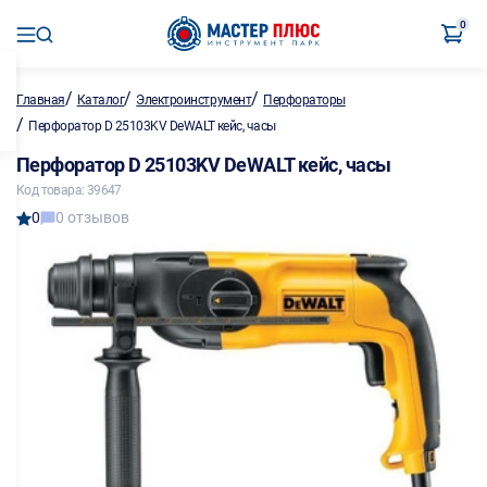
0
/
/
/
Главная
Каталог
Электроинструмент
Перфораторы
/
Перфоратор D 25103KV DeWALT кейс, часы
Перфоратор D 25103KV DeWALT кейс, часы
Код товара: 39647
0
0 отзывов