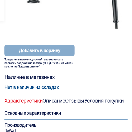
Добавить в корзину
Товара нет в наличии, уточняйте возможность
поставки под заказ по телефону
+7 (3822) 52-34-73
или
по кнопке "Заказать звонок"
Наличие в магазинах
Нет в наличии на складах
Характеристики
Описание
Отзывы
Условия покупки
Основные характеристики
Производитель
DeWalt