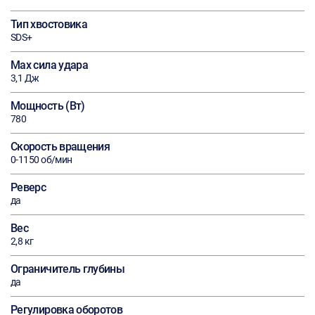
Тип хвостовика
SDS+
Max сила удара
3,1 Дж
Мощность (Вт)
780
Скорость вращения
0-1150 об/мин
Реверс
да
Вес
2,8 кг
Ограничитель глубины
да
Регулировка оборотов