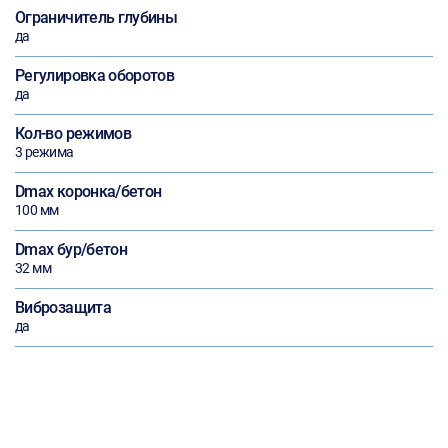
Ограничитель глубины
да
Регулировка оборотов
да
Кол-во режимов
3 режима
Dmax коронка/бетон
100 мм
Dmax бур/бетон
32 мм
Виброзащита
да