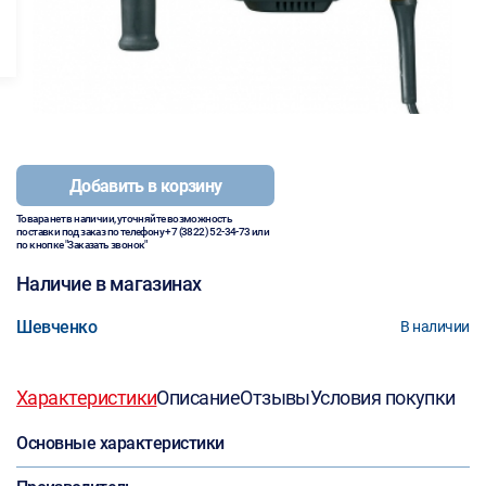
Добавить в корзину
Товара нет в наличии, уточняйте возможность
поставки под заказ по телефону
+7 (3822) 52-34-73
или
по кнопке "Заказать звонок"
Наличие в магазинах
Шевченко
В наличии
Характеристики
Описание
Отзывы
Условия покупки
Основные характеристики