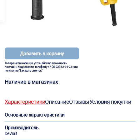
Добавить в корзину
Товара нет в наличии, уточняйте возможность
поставки под заказ по телефону
+7 (3822) 52-34-73
или
по кнопке "Заказать звонок"
Наличие в магазинах
Характеристики
Описание
Отзывы
Условия покупки
Основные характеристики
Производитель
DeWalt