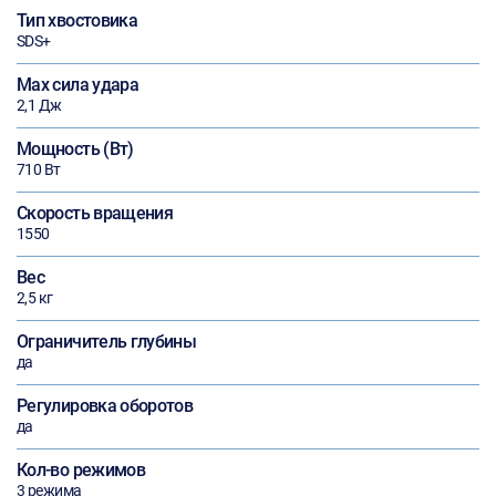
Тип хвостовика
SDS+
Max сила удара
2,1 Дж
Мощность (Вт)
710 Вт
Скорость вращения
1550
Вес
2,5 кг
Ограничитель глубины
да
Регулировка оборотов
да
Кол-во режимов
3 режима