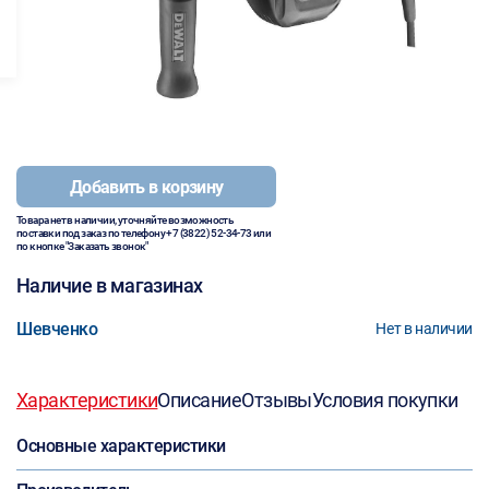
Добавить в корзину
Товара нет в наличии, уточняйте возможность
поставки под заказ по телефону
+7 (3822) 52-34-73
или
по кнопке "Заказать звонок"
Наличие в магазинах
Шевченко
Нет в наличии
Характеристики
Описание
Отзывы
Условия покупки
Основные характеристики