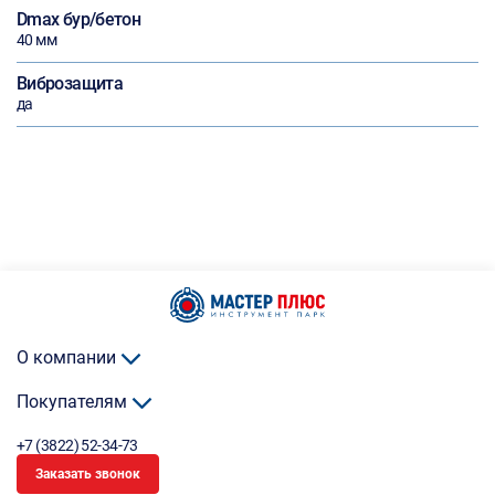
Dmax бур/бетон
40 мм
Виброзащита
да
О компании
Покупателям
+7 (3822) 52-34-73
Заказать звонок