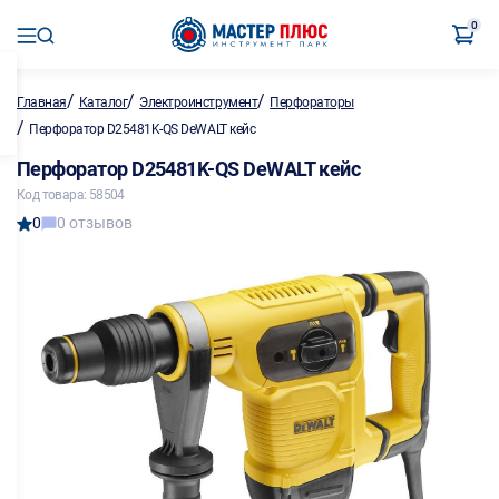
0
/
/
/
Главная
Каталог
Электроинструмент
Перфораторы
/
Перфоратор D25481K-QS DeWALT кейс
Перфоратор D25481K-QS DeWALT кейс
Код товара: 58504
0
0 отзывов