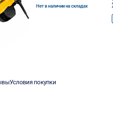
Нет в наличии на складах
ывы
Условия покупки