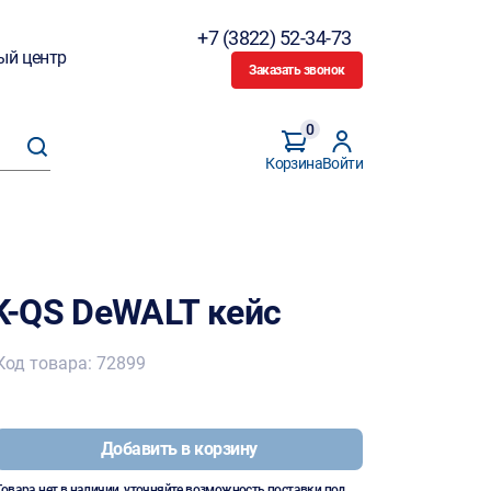
+7 (3822) 52-34-73
ый центр
Заказать звонок
0
Корзина
Войти
K-QS DeWALT кейс
Код товара: 72899
Добавить в корзину
Товара нет в наличии, уточняйте возможность поставки под