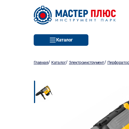
Каталог
/
/
/
Главная
Каталог
Электроинструмент
Перфорато